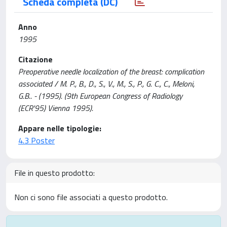
Scheda completa (DC)
Anno
1995
Citazione
Preoperative needle localization of the breast: complication
associated / M. P., B., D., S., V., M., S., P., G. C., C., Meloni,
G.B.. - (1995). (9th European Congress of Radiology
(ECR'95) Vienna 1995).
Appare nelle tipologie:
4.3 Poster
File in questo prodotto:
Non ci sono file associati a questo prodotto.