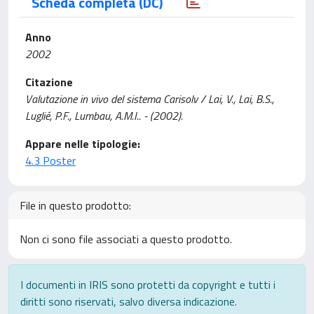
Scheda completa (DC)
Anno
2002
Citazione
Valutazione in vivo del sistema Carisolv / Lai, V., Lai, B.S.,
Luglié, P.F., Lumbau, A.M.I.. - (2002).
Appare nelle tipologie:
4.3 Poster
File in questo prodotto:
Non ci sono file associati a questo prodotto.
I documenti in IRIS sono protetti da copyright e tutti i
diritti sono riservati, salvo diversa indicazione.