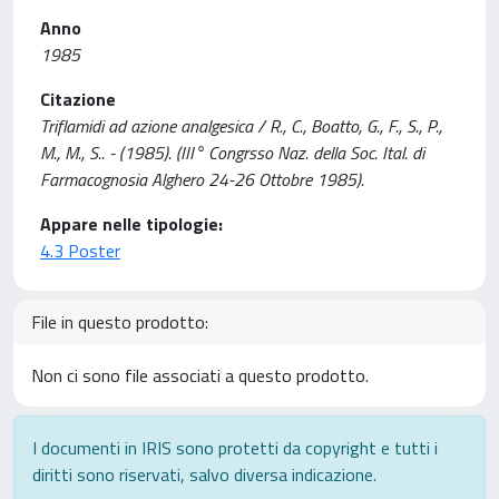
Anno
1985
Citazione
Triflamidi ad azione analgesica / R., C., Boatto, G., F., S., P.,
M., M., S.. - (1985). (III° Congrsso Naz. della Soc. Ital. di
Farmacognosia Alghero 24-26 Ottobre 1985).
Appare nelle tipologie:
4.3 Poster
File in questo prodotto:
Non ci sono file associati a questo prodotto.
I documenti in IRIS sono protetti da copyright e tutti i
diritti sono riservati, salvo diversa indicazione.