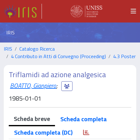
IRIS
IRIS
Catalogo Ricerca
4 Contributo in Atti di Convegno (Proceeding)
4.3 Poster
Triflamidi ad azione analgesica
BOATTO, Gianpiero
;
1985-01-01
Scheda breve
Scheda completa
Scheda completa (DC)