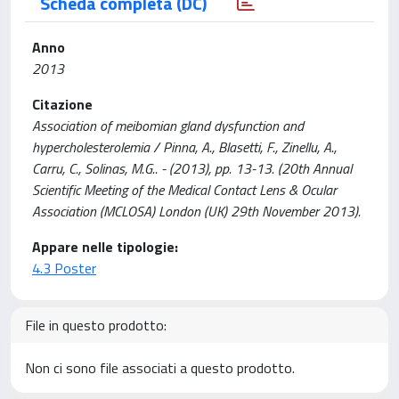
Scheda completa (DC)
Anno
2013
Citazione
Association of meibomian gland dysfunction and
hypercholesterolemia / Pinna, A., Blasetti, F., Zinellu, A.,
Carru, C., Solinas, M.G.. - (2013), pp. 13-13. (20th Annual
Scientific Meeting of the Medical Contact Lens & Ocular
Association (MCLOSA) London (UK) 29th November 2013).
Appare nelle tipologie:
4.3 Poster
File in questo prodotto:
Non ci sono file associati a questo prodotto.