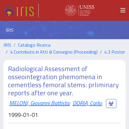
IRIS
IRIS
Catalogo Ricerca
4 Contributo in Atti di Convegno (Proceeding)
4.3 Poster
Radiological Assessment of
osseointegration phemomena in
cementless femoral stems: prliminary
reports after one year.
MELONI, Giovanni Battista
;
DORIA, Carlo
;
1999-01-01