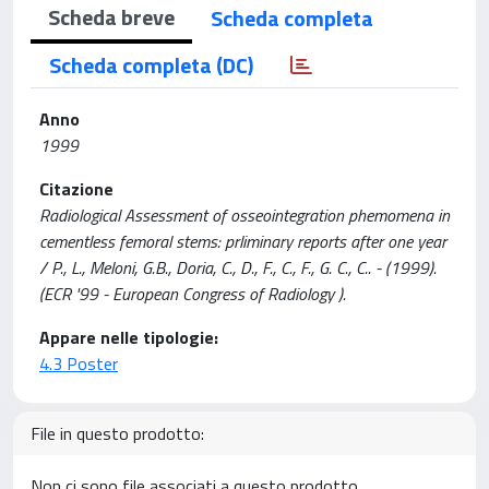
Scheda breve
Scheda completa
Scheda completa (DC)
Anno
1999
Citazione
Radiological Assessment of osseointegration phemomena in
cementless femoral stems: prliminary reports after one year
/ P., L., Meloni, G.B., Doria, C., D., F., C., F., G. C., C.. - (1999).
(ECR '99 - European Congress of Radiology ).
Appare nelle tipologie:
4.3 Poster
File in questo prodotto:
Non ci sono file associati a questo prodotto.