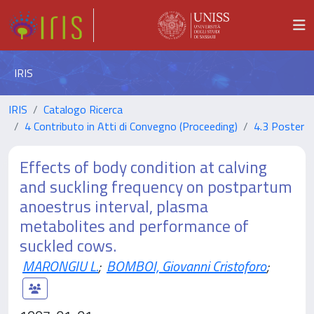
IRIS
IRIS
Catalogo Ricerca
4 Contributo in Atti di Convegno (Proceeding)
4.3 Poster
Effects of body condition at calving
and suckling frequency on postpartum
anoestrus interval, plasma
metabolites and performance of
suckled cows.
MARONGIU L.
;
BOMBOI, Giovanni Cristoforo
;