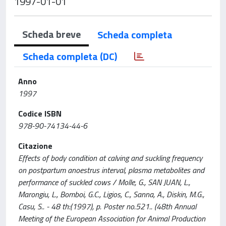
1997-01-01
Scheda breve
Scheda completa
Scheda completa (DC)
Anno
1997
Codice ISBN
978-90-74134-44-6
Citazione
Effects of body condition at calving and suckling frequency
on postpartum anoestrus interval, plasma metabolites and
performance of suckled cows / Molle, G., SAN JUAN, L.,
Marongiu, L., Bomboi, G.C., Ligios, C., Sanna, A., Diskin, M.G.,
Casu, S.. - 48 th:(1997), p. Poster no.521.. (48th Annual
Meeting of the European Association for Animal Production