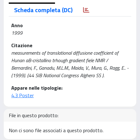
Scheda completa (DC)
Anno
1999
Citazione
measurements of translational diffusione coefficient of
Hunan aB-cristallino trhough gradient fiele NMR /
Bernardini, F., Ganadu, M.L.M., Maida, V., Mura, G., Ragg, E.. -
(1999). (44 SIB National Congress Alghero SS ).
Appare nelle tipologie:
4.3 Poster
File in questo prodotto:
Non ci sono file associati a questo prodotto.