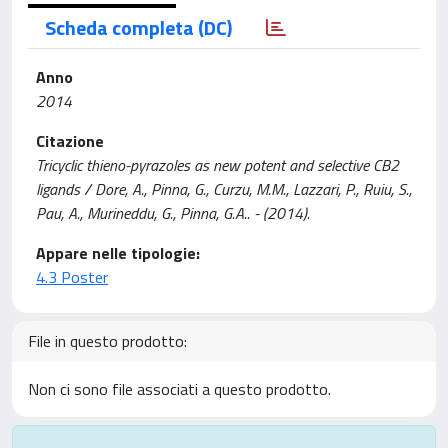
Scheda completa (DC)
Anno
2014
Citazione
Tricyclic thieno-pyrazoles as new potent and selective CB2
ligands / Dore, A., Pinna, G., Curzu, M.M., Lazzari, P., Ruiu, S.,
Pau, A., Murineddu, G., Pinna, G.A.. - (2014).
Appare nelle tipologie:
4.3 Poster
File in questo prodotto:
Non ci sono file associati a questo prodotto.