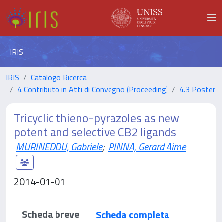
IRIS
IRIS
Catalogo Ricerca
4 Contributo in Atti di Convegno (Proceeding)
4.3 Poster
Tricyclic thieno-pyrazoles as new
potent and selective CB2 ligands
MURINEDDU, Gabriele
;
PINNA, Gerard Aime
2014-01-01
Scheda breve
Scheda completa