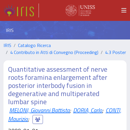
IRIS
IRIS
Catalogo Ricerca
4 Contributo in Atti di Convegno (Proceeding)
4.3 Poster
Quantitative assessment of nerve
roots foramina enlargement after
posterior interbody fusion in
degenerative and multiperated
lumbar spine
MELONI, Giovanni Battista
;
DORIA, Carlo
;
CONTI,
Maurizio
;