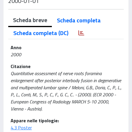
2000-01-01
Scheda breve
Scheda completa
Scheda completa (DC)
Anno
2000
Citazione
Quantitative assessment of nerve roots foramina
enlargement after posterior interbody fusion in degenerative
and multiperated lumbar spine / Meloni, G.B., Doria, C., P., L.,
P., L., Conti, M., S., P., C., F., G. C., C.. - (2000). (ECR 2000 -
European Congress of Radiology MARCH 5-10 2000,
Vienna - Austria).
Appare nelle tipologie:
4.3 Poster