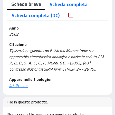
Scheda breve
Scheda completa
Scheda completa (DC)
Anno
2002
Citazione
Tipizzazione guidata con il sistema Mammotome con
apparecchio stereotassico analogico e paziente seduta / M.
P., B., D., S., A., C., G., F., Meloni, G.B.. - (2002). (40°
Congresso Nazionale SIRM Rimini, ITALIA 24 - 28 /5).
Appare nelle tipologie:
4.3 Poster
File in questo prodotto:
Non ci sono file associati a questo prodotto.