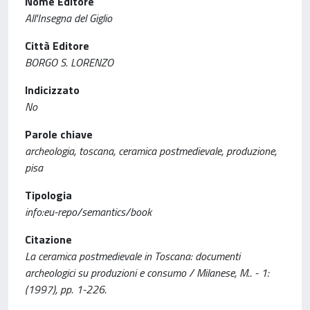
Nome Editore
All'Insegna del Giglio
Città Editore
BORGO S. LORENZO
Indicizzato
No
Parole chiave
archeologia, toscana, ceramica postmedievale, produzione,
pisa
Tipologia
info:eu-repo/semantics/book
Citazione
La ceramica postmedievale in Toscana: documenti
archeologici su produzioni e consumo / Milanese, M.. - 1:
(1997), pp. 1-226.