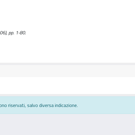
2006), pp. 1-80.
ono riservati, salvo diversa indicazione.