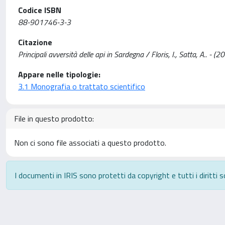
Codice ISBN
88-901746-3-3
Citazione
Principali avversità delle api in Sardegna / Floris, I., Satta, A.. - (
Appare nelle tipologie:
3.1 Monografia o trattato scientifico
File in questo prodotto:
Non ci sono file associati a questo prodotto.
I documenti in IRIS sono protetti da copyright e tutti i diritti s