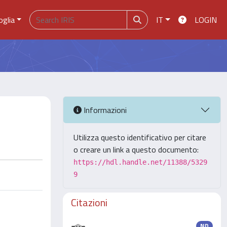
oglia
IT
LOGIN
Informazioni
Utilizza questo identificativo per citare
o creare un link a questo documento:
https://hdl.handle.net/11388/5329
9
Citazioni
ND