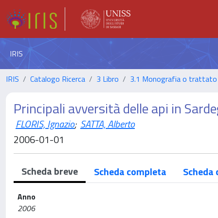
IRIS
IRIS
Catalogo Ricerca
3 Libro
3.1 Monografia o trattato 
Principali avversità delle api in Sard
FLORIS, Ignazio
;
SATTA, Alberto
2006-01-01
Scheda breve
Scheda completa
Scheda 
Anno
2006