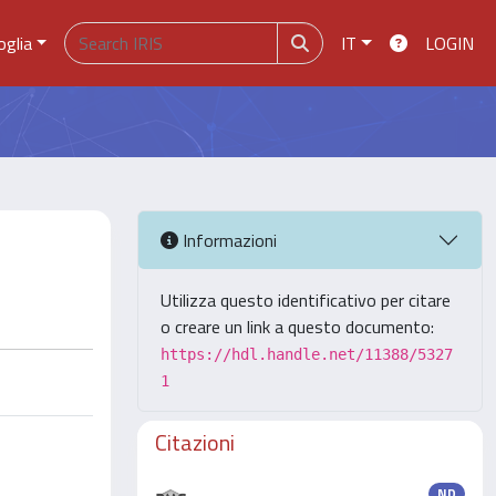
oglia
IT
LOGIN
Informazioni
Utilizza questo identificativo per citare
o creare un link a questo documento:
https://hdl.handle.net/11388/5327
1
Citazioni
ND