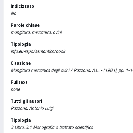
Indicizzato
No
Parole chiave
mungitura; meccanica; ovini
Tipologia
info:eu-repo/semantics/book
Citazione
Mungitura meccanica degli ovini / Pazzona, A.L.. - (1981), pp. 1-1
Fulltext
none
Tutti gli autori
Pazzona, Antonio Luigi
Tipologia
3 Libro::3.1 Monografia o trattato scientifico