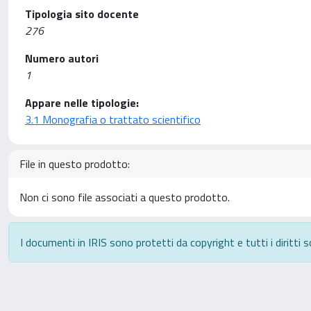
Tipologia sito docente
276
Numero autori
1
Appare nelle tipologie:
3.1 Monografia o trattato scientifico
File in questo prodotto:
Non ci sono file associati a questo prodotto.
I documenti in IRIS sono protetti da copyright e tutti i diritti s