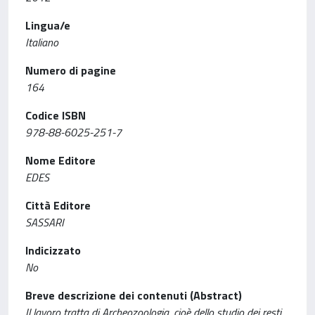
Lingua/e
Italiano
Numero di pagine
164
Codice ISBN
978-88-6025-251-7
Nome Editore
EDES
Città Editore
SASSARI
Indicizzato
No
Breve descrizione dei contenuti (Abstract)
Il lavoro tratta di Archeozoologia, cioè dello studio dei resti