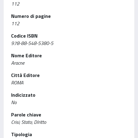
112
Numero di pagine
112
Codice ISBN
978-88-548-5380-5
Nome Editore
Aracne
Città Editore
ROMA
Indicizzato
No
Parole chiave
Crisi; Stato; DIritto
Tipologia