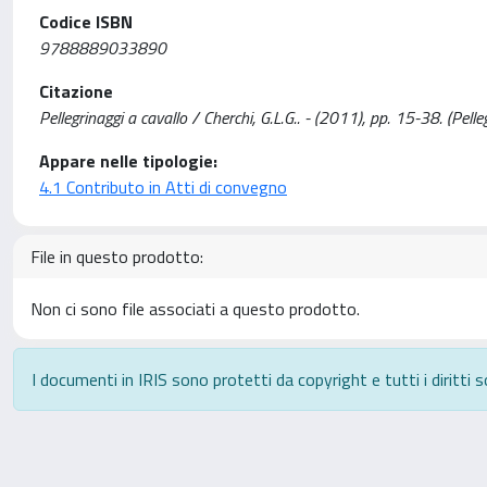
Codice ISBN
9788889033890
Citazione
Pellegrinaggi a cavallo / Cherchi, G.L.G.. - (2011), pp. 15-38. (Pel
Appare nelle tipologie:
4.1 Contributo in Atti di convegno
File in questo prodotto:
Non ci sono file associati a questo prodotto.
I documenti in IRIS sono protetti da copyright e tutti i diritti s