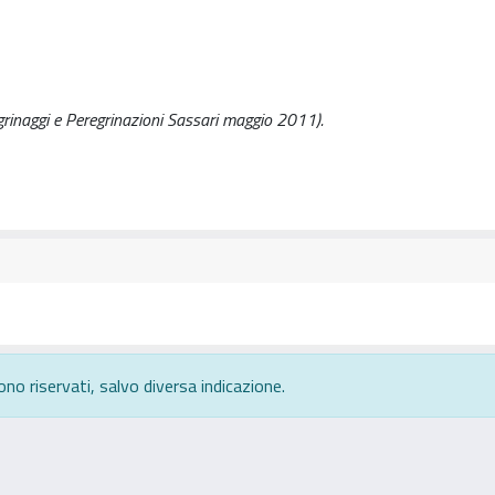
legrinaggi e Peregrinazioni Sassari maggio 2011).
ono riservati, salvo diversa indicazione.