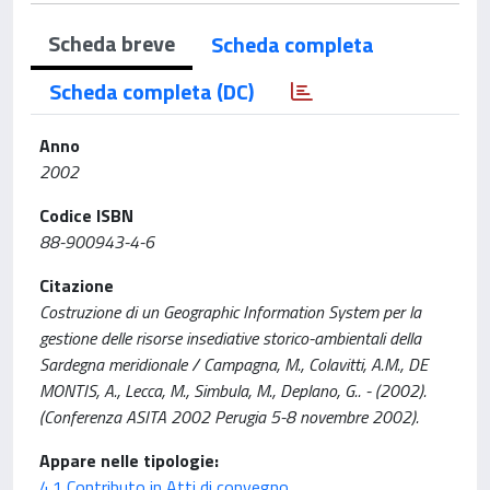
Scheda breve
Scheda completa
Scheda completa (DC)
Anno
2002
Codice ISBN
88-900943-4-6
Citazione
Costruzione di un Geographic Information System per la
gestione delle risorse insediative storico-ambientali della
Sardegna meridionale / Campagna, M., Colavitti, A.M., DE
MONTIS, A., Lecca, M., Simbula, M., Deplano, G.. - (2002).
(Conferenza ASITA 2002 Perugia 5-8 novembre 2002).
Appare nelle tipologie:
4.1 Contributo in Atti di convegno