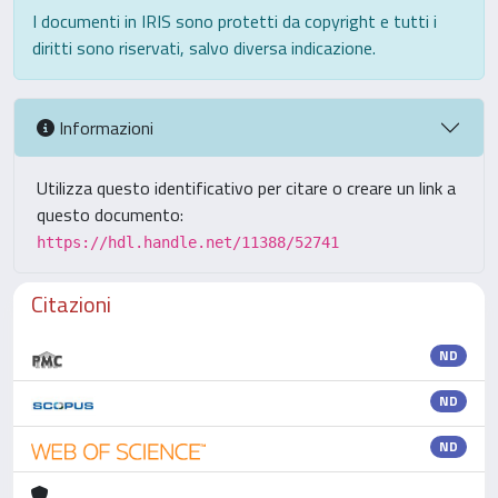
I documenti in IRIS sono protetti da copyright e tutti i
diritti sono riservati, salvo diversa indicazione.
Informazioni
Utilizza questo identificativo per citare o creare un link a
questo documento:
https://hdl.handle.net/11388/52741
Citazioni
ND
ND
ND