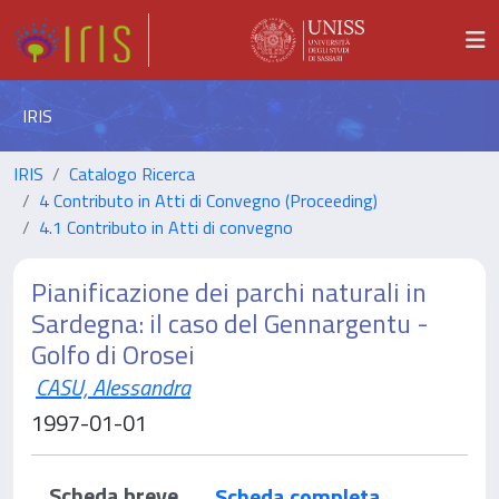
IRIS
IRIS
Catalogo Ricerca
4 Contributo in Atti di Convegno (Proceeding)
4.1 Contributo in Atti di convegno
Pianificazione dei parchi naturali in
Sardegna: il caso del Gennargentu -
Golfo di Orosei
CASU, Alessandra
1997-01-01
Scheda breve
Scheda completa