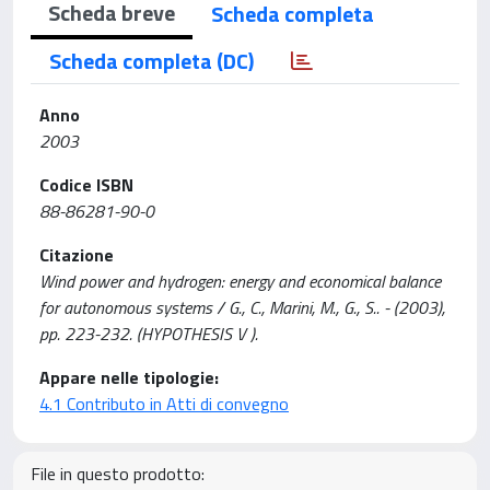
Scheda breve
Scheda completa
Scheda completa (DC)
Anno
2003
Codice ISBN
88-86281-90-0
Citazione
Wind power and hydrogen: energy and economical balance
for autonomous systems / G., C., Marini, M., G., S.. - (2003),
pp. 223-232. (HYPOTHESIS V ).
Appare nelle tipologie:
4.1 Contributo in Atti di convegno
File in questo prodotto: