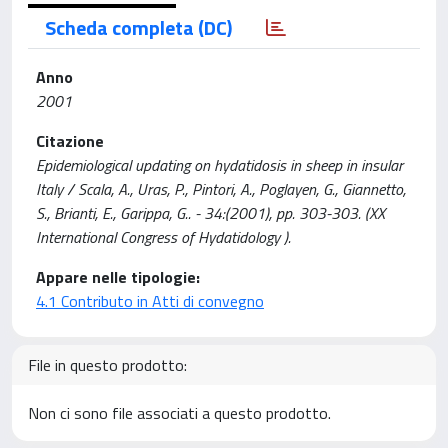
Scheda completa (DC)
Anno
2001
Citazione
Epidemiological updating on hydatidosis in sheep in insular
Italy / Scala, A., Uras, P., Pintori, A., Poglayen, G., Giannetto,
S., Brianti, E., Garippa, G.. - 34:(2001), pp. 303-303. (XX
International Congress of Hydatidology ).
Appare nelle tipologie:
4.1 Contributo in Atti di convegno
File in questo prodotto:
Non ci sono file associati a questo prodotto.