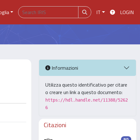
oglia
IT
LOGIN
Informazioni
Utilizza questo identificativo per citare
o creare un link a questo documento:
https://hdl.handle.net/11388/5262
6
Citazioni
ND