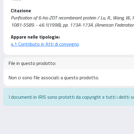
Citazione
Purification of 6-his-ZOT recombinant protein / Lu, R., Wang, W.,
1081-5589. - 46:1(1998), pp. 173A-173A. (American Federation 
Appare nelle tipologie:
4.1 Contributo in Atti di convegno
File in questo prodotto:
Non ci sono file associati a questo prodotto.
I documenti in IRIS sono protetti da copyright e tutti i diritti s