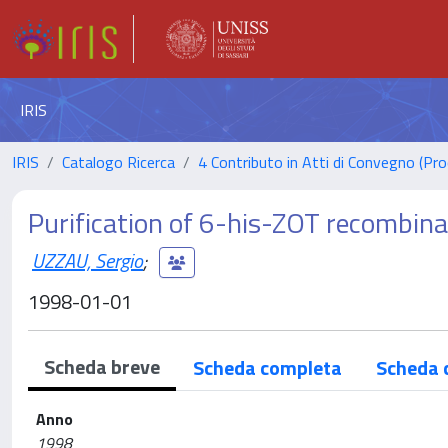
IRIS
IRIS
Catalogo Ricerca
4 Contributo in Atti di Convegno (Pro
Purification of 6-his-ZOT recombina
UZZAU, Sergio
;
1998-01-01
Scheda breve
Scheda completa
Scheda 
Anno
1998