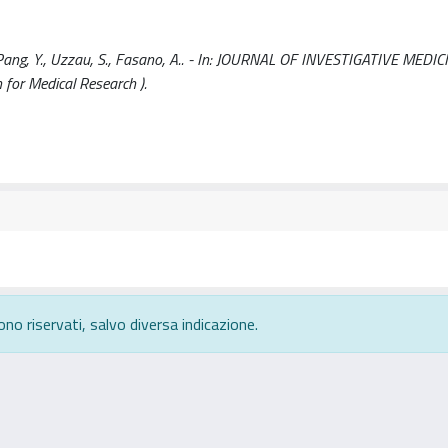
 Pang, Y., Uzzau, S., Fasano, A.. - In: JOURNAL OF INVESTIGATIVE MEDIC
for Medical Research ).
ono riservati, salvo diversa indicazione.