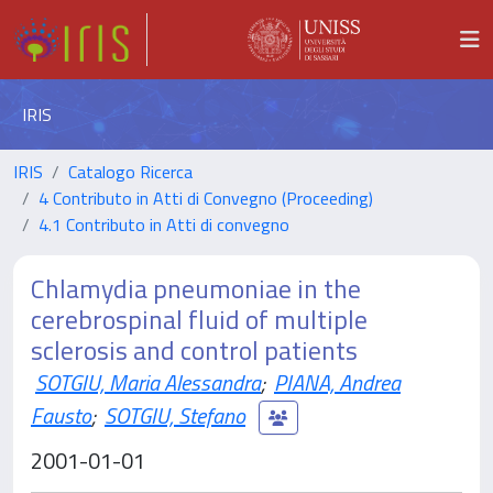
IRIS
IRIS
Catalogo Ricerca
4 Contributo in Atti di Convegno (Proceeding)
4.1 Contributo in Atti di convegno
Chlamydia pneumoniae in the
cerebrospinal fluid of multiple
sclerosis and control patients
SOTGIU, Maria Alessandra
;
PIANA, Andrea
Fausto
;
SOTGIU, Stefano
2001-01-01