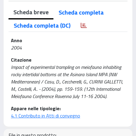
Scheda breve
Scheda completa
Scheda completa (DC)
Anno
2004
Citazione
Impact of experimental trampling on meiofauna inhabiting
rocky intertidal bottoms at the Asinara Island MPA (NW
Mediterranean) / Casu, D., Ceccherelli, G., CURINI GALLETTI,
M., Castelli, A.. - (2004), pp. 159-159. (12th International
Meiofauna Conference Ravenna July 11-16 2004).
Appare nelle tipologie:
4.1 Contributo in Atti di convegno
File in questo prodotto: