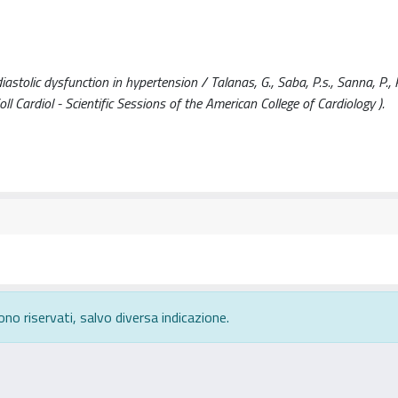
stolic dysfunction in hypertension / Talanas, G., Saba, P.s., Sanna, P., Pi
ll Cardiol - Scientific Sessions of the American College of Cardiology ).
ono riservati, salvo diversa indicazione.