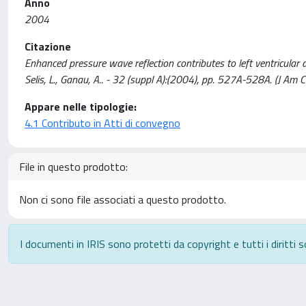
Anno
2004
Citazione
Enhanced pressure wave reflection contributes to left ventricular dia
Selis, L., Ganau, A.. - 32 (suppl A):(2004), pp. 527A-528A. (J Am Co
Appare nelle tipologie:
4.1 Contributo in Atti di convegno
File in questo prodotto:
Non ci sono file associati a questo prodotto.
I documenti in IRIS sono protetti da copyright e tutti i diritti s