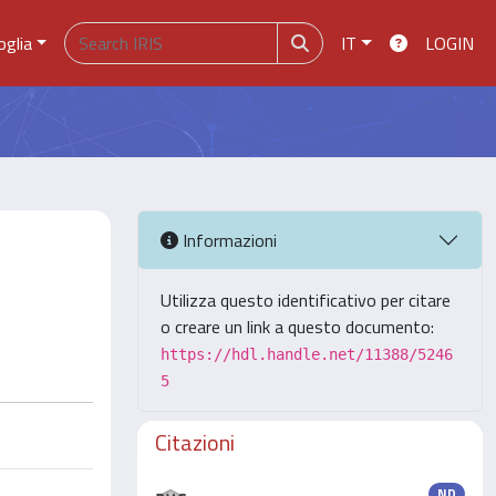
oglia
IT
LOGIN
Informazioni
Utilizza questo identificativo per citare
o creare un link a questo documento:
https://hdl.handle.net/11388/5246
5
Citazioni
ND