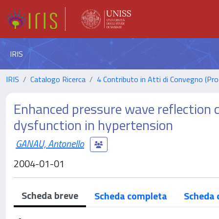
IRIS
IRIS
Catalogo Ricerca
4 Contributo in Atti di Convegno (Pro
Enhanced pressure wave reflection co
dysfunction in hypertension
GANAU, Antonello
2004-01-01
Scheda breve
Scheda completa
Scheda 