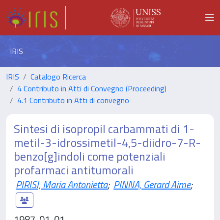
IRIS
IRIS
Catalogo Ricerca
4 Contributo in Atti di Convegno (Proceeding)
4.1 Contributo in Atti di convegno
Sintesi di isopropil carbammati di 1-
metil-3-idrossimetil-4,5-diidro-7-R-
benzo[g]indoli come potenziali
profarmaci antitumorali
PIRISI, Maria Antonietta
;
PINNA, Gerard Aime
;
1987-01-01