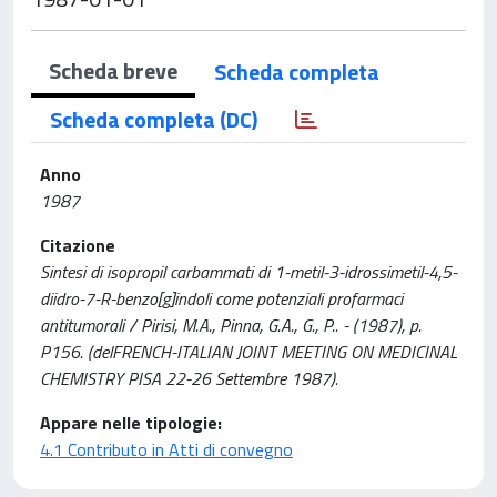
Scheda breve
Scheda completa
Scheda completa (DC)
Anno
1987
Citazione
Sintesi di isopropil carbammati di 1-metil-3-idrossimetil-4,5-
diidro-7-R-benzo[g]indoli come potenziali profarmaci
antitumorali / Pirisi, M.A., Pinna, G.A., G., P.. - (1987), p.
P156. (delFRENCH-ITALIAN JOINT MEETING ON MEDICINAL
CHEMISTRY PISA 22-26 Settembre 1987).
Appare nelle tipologie:
4.1 Contributo in Atti di convegno