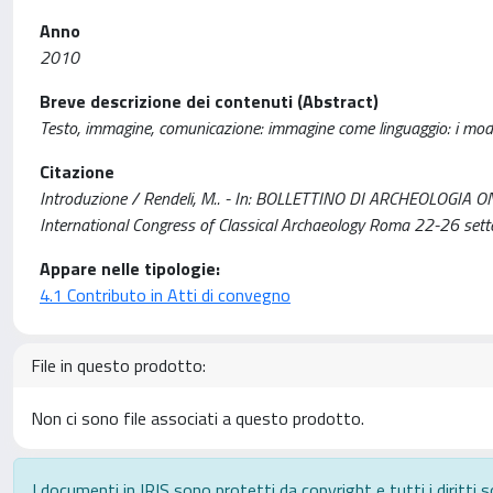
Anno
2010
Breve descrizione dei contenuti (Abstract)
Testo, immagine, comunicazione: immagine come linguaggio: i modi 
Citazione
Introduzione / Rendeli, M.. - In: BOLLETTINO DI ARCHEOLOGIA ON
International Congress of Classical Archaeology Roma 22-26 set
Appare nelle tipologie:
4.1 Contributo in Atti di convegno
File in questo prodotto:
Non ci sono file associati a questo prodotto.
I documenti in IRIS sono protetti da copyright e tutti i diritti s