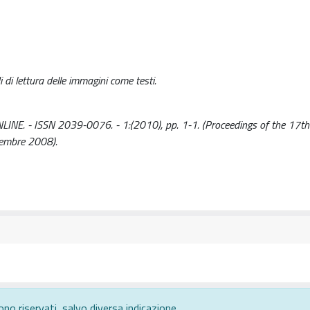
di lettura delle immagini come testi.
LINE. - ISSN 2039-0076. - 1:(2010), pp. 1-1. (Proceedings of the 17th
tembre 2008).
ono riservati, salvo diversa indicazione.