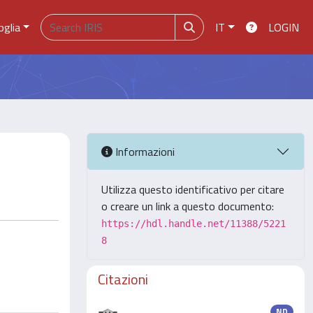
oglia
IT
LOGIN
Informazioni
Utilizza questo identificativo per citare
o creare un link a questo documento:
https://hdl.handle.net/11388/5221
8
Citazioni
ND