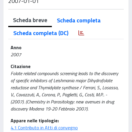
2007-01-01
Scheda breve
Scheda completa
Scheda completa (DC)
Anno
2007
Citazione
Folate related compounds screening leads to the discovery
of specific inhibitors of Leishmania major Dihydrofolate
reductase and Thymidylate synthase / Ferrari, S., Losasso,
V., Cavazzuti, A., Corona, P., Paglietti, G., Costi, M.P.. -
(2007). (Chemistry in Parasitology: new avenues in drug
discovery Modena 19-20 Febbraio 2007).
Appare nelle tipologie:
4.1 Contributo in Atti di convegno