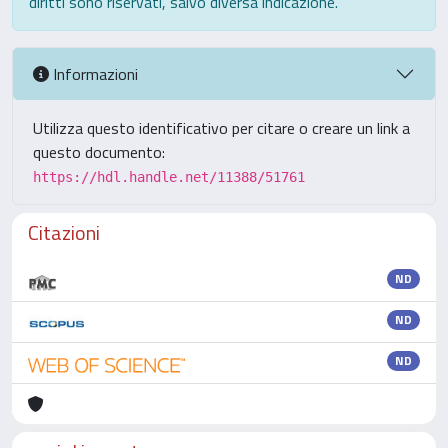
diritti sono riservati, salvo diversa indicazione.
Informazioni
Utilizza questo identificativo per citare o creare un link a
questo documento:
https://hdl.handle.net/11388/51761
Citazioni
ND
ND
ND