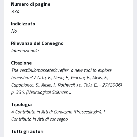
Numero di pagine
334
Indicizzato
No
Rilevanza del Convegno
Internazionale
Citazione
The vestibulomasseteric reflex: a new tool to explore
brainstem? / Ortu, E., Deriu, F., Giaconi, E., Melis, F.,
Capobianco, S., Aiello, I., Rothwell, J.c., Tolu, E.. - 27:(2006),
p. 334. (Neurological Sciences ).
Tipologia
4 Contributo in Atti di Convegno (Proceeding)::4.1
Contributo in Atti di convegno
Tutti gli autori