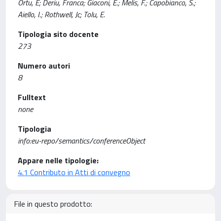
Ortu, E; Deriu, Franca; Giaconi, E.; Melis, F.; Capobianco, S.;
Aiello, I.; Rothwell, Jc; Tolu, E.
Tipologia sito docente
273
Numero autori
8
Fulltext
none
Tipologia
info:eu-repo/semantics/conferenceObject
Appare nelle tipologie:
4.1 Contributo in Atti di convegno
File in questo prodotto: