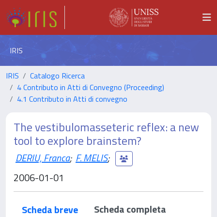
IRIS
IRIS
Catalogo Ricerca
4 Contributo in Atti di Convegno (Proceeding)
4.1 Contributo in Atti di convegno
The vestibulomasseteric reflex: a new
tool to explore brainstem?
DERIU, Franca
;
F. MELIS
;
2006-01-01
Scheda completa
Scheda breve