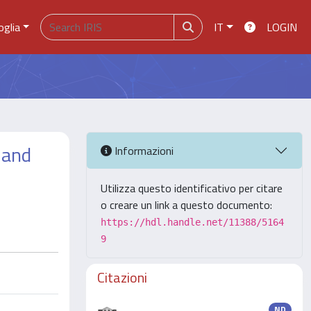
oglia
IT
LOGIN
 and
Informazioni
Utilizza questo identificativo per citare
o creare un link a questo documento:
https://hdl.handle.net/11388/5164
9
Citazioni
ND