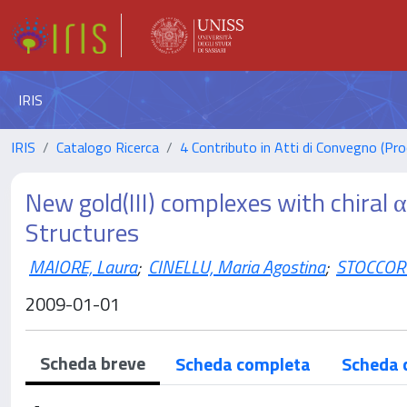
IRIS
IRIS
Catalogo Ricerca
4 Contributo in Atti di Convegno (Pro
New gold(III) complexes with chiral α
Structures
MAIORE, Laura
;
CINELLU, Maria Agostina
;
STOCCORO
2009-01-01
Scheda breve
Scheda completa
Scheda 