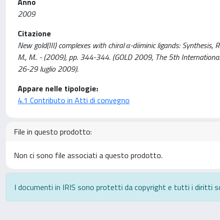
Anno
2009
Citazione
New gold(III) complexes with chiral α-diiminic ligands: Synthesis, Reac
M., M.. - (2009), pp. 344-344. (GOLD 2009, The 5th International
26-29 luglio 2009).
Appare nelle tipologie:
4.1 Contributo in Atti di convegno
File in questo prodotto:
Non ci sono file associati a questo prodotto.
I documenti in IRIS sono protetti da copyright e tutti i diritti s