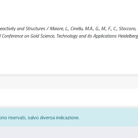
tivity and Structures / Maiore, L., Cinellu, M.A., G., M., F., C., Stoccoro, S
 Conference on Gold Science, Technology and its Applications Heidelber
ono riservati, salvo diversa indicazione.