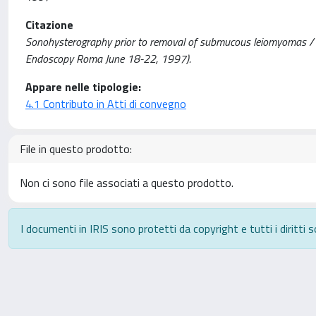
Citazione
Sonohysterography prior to removal of submucous leiomyomas / Desso
Endoscopy Roma June 18-22, 1997).
Appare nelle tipologie:
4.1 Contributo in Atti di convegno
File in questo prodotto:
Non ci sono file associati a questo prodotto.
I documenti in IRIS sono protetti da copyright e tutti i diritti s