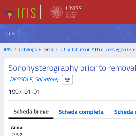
IRIS
IRIS
Catalogo Ricerca
4 Contributo in Atti di Convegno (Pro
Sonohysterography prior to remova
DESSOLE, Salvatore
;
1997-01-01
Scheda breve
Scheda completa
Scheda 
Anno
1997