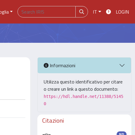
oglia
IT
LOGIN
Informazioni
Utilizza questo identificativo per citare
o creare un link a questo documento:
https://hdl.handle.net/11388/5145
0
Citazioni
ND