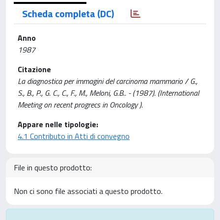
Scheda completa (DC)
Anno
1987
Citazione
La diagnostica per immagini del carcinoma mammario / G.,
S., B., P., G. C., C., F., M., Meloni, G.B.. - (1987). (International
Meeting on recent progrecs in Oncology ).
Appare nelle tipologie:
4.1 Contributo in Atti di convegno
File in questo prodotto:
Non ci sono file associati a questo prodotto.