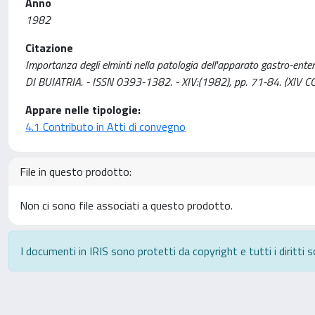
Anno
1982
Citazione
Importanza degli elminti nella patologia dell'apparato gastro-ente
DI BUIATRIA. - ISSN 0393-1382. - XIV:(1982), pp. 71-84. (XIV CON
Appare nelle tipologie:
4.1 Contributo in Atti di convegno
File in questo prodotto:
Non ci sono file associati a questo prodotto.
I documenti in IRIS sono protetti da copyright e tutti i diritti s