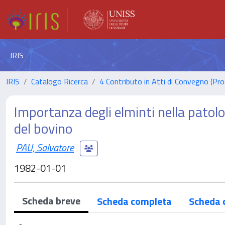
IRIS
IRIS
Catalogo Ricerca
4 Contributo in Atti di Convegno (Pro
Importanza degli elminti nella patol
del bovino
PAU, Salvatore
1982-01-01
Scheda breve
Scheda completa
Scheda 