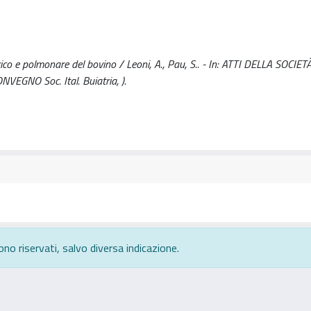
rico e polmonare del bovino / Leoni, A., Pau, S.. - In: ATTI DELLA SOCIE
VEGNO Soc. Ital. Buiatria, ).
ono riservati, salvo diversa indicazione.