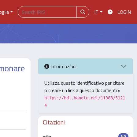
oglia
IT
LOGIN
lmonare
Informazioni
Utilizza questo identificativo per citare
o creare un link a questo documento:
https://hdl.handle.net/11388/5121
4
Citazioni
ND