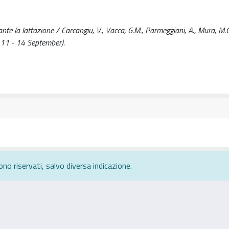
ante la lattazione / Carcangiu, V., Vacca, G.M., Parmeggiani, A., Mura, M.C.
) 11 - 14 September).
ono riservati, salvo diversa indicazione.