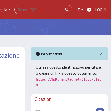
oglia
IT
LOGIN
ttazione
Informazioni
Utilizza questo identificativo per citare
o creare un link a questo documento:
https://hdl.handle.net/11388/5105
0
Citazioni
ND