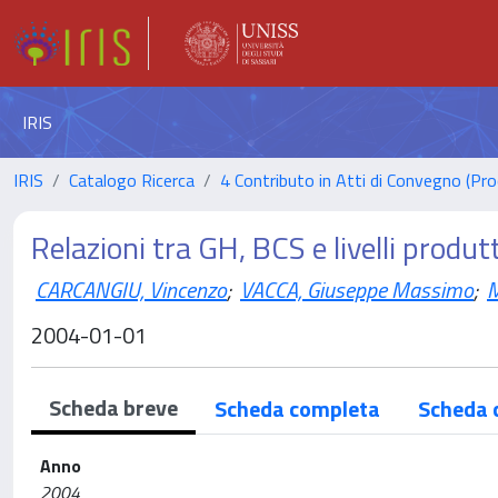
IRIS
IRIS
Catalogo Ricerca
4 Contributo in Atti di Convegno (Pro
Relazioni tra GH, BCS e livelli produtt
CARCANGIU, Vincenzo
;
VACCA, Giuseppe Massimo
;
M
2004-01-01
Scheda breve
Scheda completa
Scheda 
Anno
2004