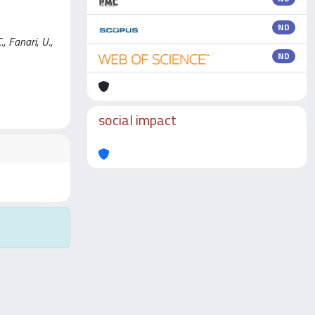
ND
, Fanari, U.,
ND
social impact