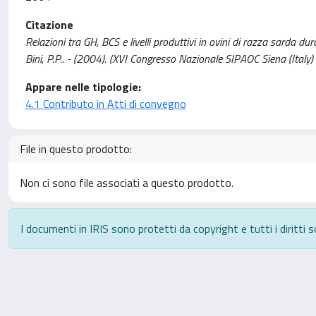
Citazione
Relazioni tra GH, BCS e livelli produttivi in ovini di razza sarda dur
Bini, P.P.. - (2004). (XVI Congresso Nazionale SIPAOC Siena (Italy
Appare nelle tipologie:
4.1 Contributo in Atti di convegno
File in questo prodotto:
Non ci sono file associati a questo prodotto.
I documenti in IRIS sono protetti da copyright e tutti i diritti s