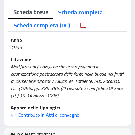
Scheda breve
Scheda completa
Scheda completa (DC)
Anno
1996
Citazione
Modificazioni fisiologiche che accompagnano la
cicatrizzazione postraccolta delle ferite nella buccia nei frutti
di clementine ‘Oroval’ / Mulas, M., Lafuente, M.t., Zacarias,
L.. - (1996), pp. 385-386. (III Giornate Scientifiche SOI Erice
(TP) 10-14 marzo 1996).
Appare nelle tipologie:
4.1 Contributo in Atti di convegno
File in questo prodotto: