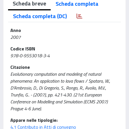
Scheda breve
Scheda completa
Scheda completa (DC)
Anno
2007
Codice ISBN
978-0-9553018-3-4
Citazione
Evolutionary computation and modeling of natural
phenomena: An application to lava flows / Spataro, W.,
D'Ambrosio, D., Di Gregorio, S., Rongo, R., Avolio, M.V.,
Trunfio, G.. - (2007), pp. 421-430. (21st European
Conference on Modelling and Simulation (ECMS 2007)
Prague 4-6 June).
Appare nelle tipologie:
4.1 Contributo in Atti di convegno