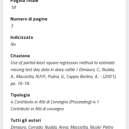
Pagina finale
18
Numero di pagine
3
Indicizzato
No
Citazione
Use of partial least square regression method to estimate
missing test day data in dairy cattle / Dimauro, C., Nudda,
A., Macciotta, N.P.P., Pulina, G., Cappio Borlino, A.. - (2001),
pp. 16-18.
Tipologia
4 Contributo in Atti di Convegno (Proceeding)::4.1
Contributo in Atti di convegno
Tutti gli autori
Dimauro, Corrado; Nudda, Anna; Macciotta, Nicolo' Pietro