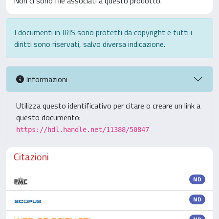
Non ci sono file associati a questo prodotto.
I documenti in IRIS sono protetti da copyright e tutti i
diritti sono riservati, salvo diversa indicazione.
Informazioni
Utilizza questo identificativo per citare o creare un link a
questo documento:
https://hdl.handle.net/11388/50847
Citazioni
ND
ND