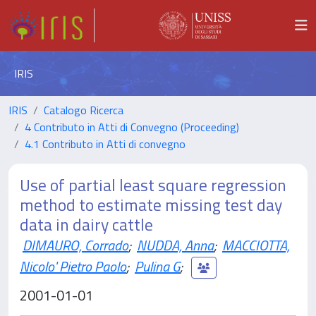
IRIS
IRIS
Catalogo Ricerca
4 Contributo in Atti di Convegno (Proceeding)
4.1 Contributo in Atti di convegno
Use of partial least square regression
method to estimate missing test day
data in dairy cattle
DIMAURO, Corrado
;
NUDDA, Anna
;
MACCIOTTA,
Nicolo' Pietro Paolo
;
Pulina G
;
2001-01-01