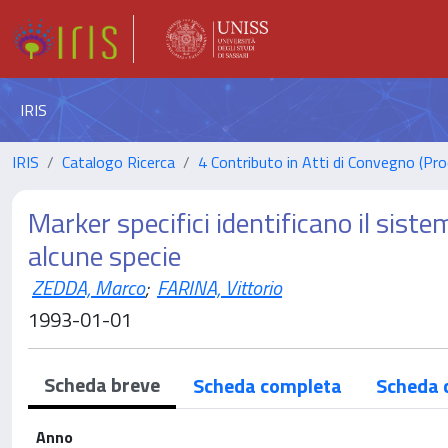
IRIS
IRIS
Catalogo Ricerca
4 Contributo in Atti di Convegno (Pro
Marker specifici identificano il sistem
alcune specie
ZEDDA, Marco
;
FARINA, Vittorio
1993-01-01
Scheda breve
Scheda completa
Scheda 
Anno