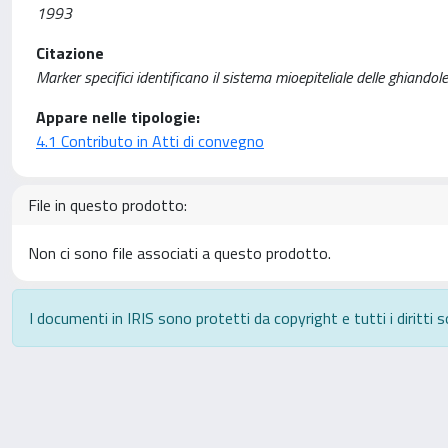
1993
Citazione
Marker specifici identificano il sistema mioepiteliale delle ghiandol
Appare nelle tipologie:
4.1 Contributo in Atti di convegno
File in questo prodotto:
Non ci sono file associati a questo prodotto.
I documenti in IRIS sono protetti da copyright e tutti i diritti s