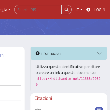
oglia
IT
LOGIN
in
Informazioni
Utilizza questo identificativo per citare
o creare un link a questo documento:
https://hdl.handle.net/11388/5082
0
Citazioni
ND