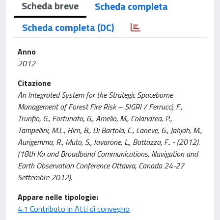
Scheda breve
Scheda completa
Scheda completa (DC)
Anno
2012
Citazione
An Integrated System for the Strategic Spaceborne
Management of Forest Fire Risk – SIGRI / Ferrucci, F.,
Trunfio, G., Fortunato, G., Amelio, M., Colandrea, P.,
Tampellini, M.L., Hirn, B., Di Bartola, C., Laneve, G., Jahjah, M.,
Aurigemma, R., Muto, S., Iavarone, L., Battazza, F.. - (2012).
(18th Ka and Broadband Communications, Navigation and
Earth Observation Conference Ottawa, Canada 24-27
Settembre 2012).
Appare nelle tipologie:
4.1 Contributo in Atti di convegno