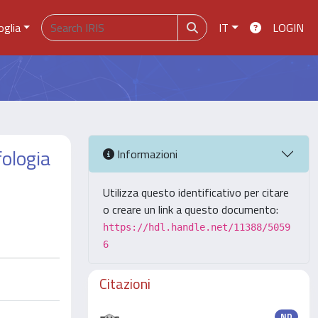
oglia
IT
LOGIN
fologia
Informazioni
Utilizza questo identificativo per citare
o creare un link a questo documento:
https://hdl.handle.net/11388/5059
6
Citazioni
ND