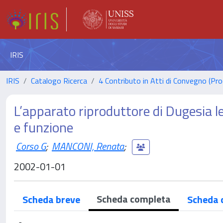
IRIS
IRIS
Catalogo Ricerca
4 Contributo in Atti di Convegno (Pro
L’apparato riproduttore di Dugesia le
e funzione
Corso G
;
MANCONI, Renata
;
2002-01-01
Scheda completa
Scheda breve
Scheda 