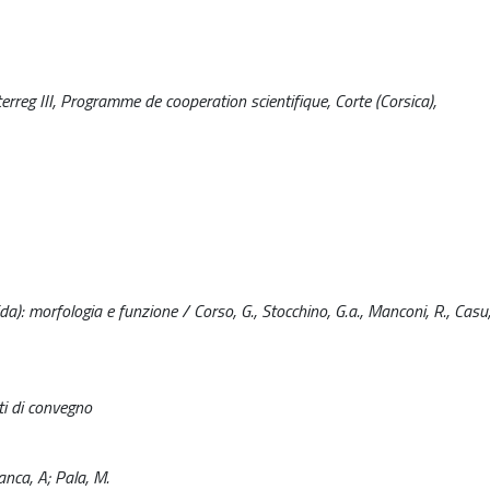
rreg III, Programme de cooperation scientifique, Corte (Corsica),
a): morfologia e funzione / Corso, G., Stocchino, G.a., Manconi, R., Casu, 
ti di convegno
anca, A; Pala, M.