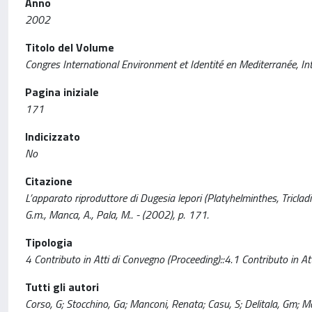
Anno
2002
Titolo del Volume
Congres International Environment et Identité en Mediterranée, Inte
Pagina iniziale
171
Indicizzato
No
Citazione
L’apparato riproduttore di Dugesia lepori (Platyhelminthes, Tricladid
G.m., Manca, A., Pala, M.. - (2002), p. 171.
Tipologia
4 Contributo in Atti di Convegno (Proceeding)::4.1 Contributo in At
Tutti gli autori
Corso, G; Stocchino, Ga; Manconi, Renata; Casu, S; Delitala, Gm; M