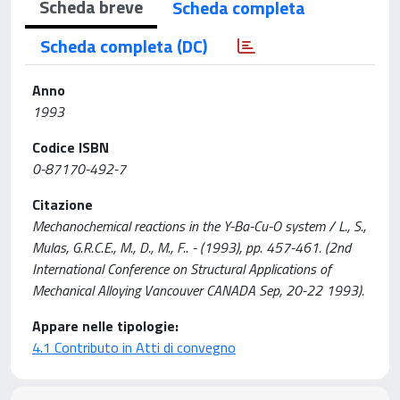
Scheda breve
Scheda completa
Scheda completa (DC)
Anno
1993
Codice ISBN
0-87170-492-7
Citazione
Mechanochemical reactions in the Y-Ba-Cu-O system / L., S.,
Mulas, G.R.C.E., M., D., M., F.. - (1993), pp. 457-461. (2nd
International Conference on Structural Applications of
Mechanical Alloying Vancouver CANADA Sep, 20-22 1993).
Appare nelle tipologie:
4.1 Contributo in Atti di convegno