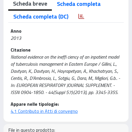
Scheda breve
Scheda completa
Scheda completa (DC)
Anno
2013
Citazione
National evidence on the ineffi ciency of an inpatient model
of tuberculosis management in Eastern Europe / Gillini, L.,
Davtyan, K., Davtyan, H., Hayrapetyan, A., Khachatryan, S.,
Centis, R., D’Ambrosio, L., Sotgiu, G., Dara, M., Migliori, G.b.. -
In: EUROPEAN RESPIRATORY JOURNAL SUPPLEMENT. -
ISSN 0904-1850. - 44(Suppl 57):(2013), pp. 334S-335S.
Appare nelle tipologie:
4.1 Contributo in Atti di convegno
File in questo prodotto: