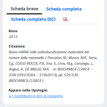
Scheda breve
Scheda completa
Scheda completa (DC)
Anno
2013
Citazione
Nuovi miRNA nella sottoclassificazione molecolare del
tumore della mammella / Pescatori, M., Muroni, M.R., Serra,
S.g., COSSU ROCCA, P.A., Ena, S., Uras, M.g., Carcangiu, L.,
Angius, A., DE MIGLIO, M.R.. - In: BIOCHIMICA CLINICA. -
ISSN 0393-0564. - 37:6(2013), pp. 529-530.
(BIOCHIMICA CLINICA ).
Appare nelle tipologie:
4.1 Contributo in Atti di convegno