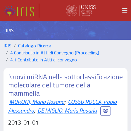
IRIS
IRIS
Catalogo Ricerca
4 Contributo in Atti di Convegno (Proceeding)
4.1 Contributo in Atti di convegno
Nuovi miRNA nella sottoclassificazione
molecolare del tumore della
mammella
MURONI, Maria Rosaria
;
COSSU ROCCA, Paolo
Alessandro
;
DE MIGLIO, Maria Rosaria
2013-01-01