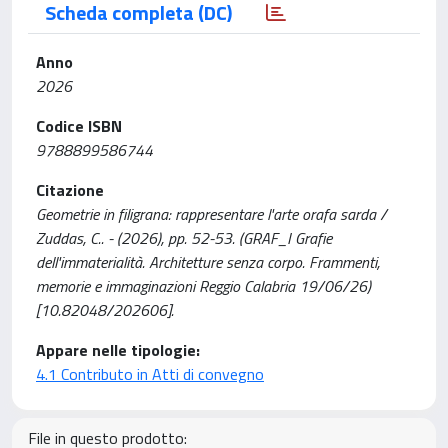
Scheda completa (DC)
Anno
2026
Codice ISBN
9788899586744
Citazione
Geometrie in filigrana: rappresentare l'arte orafa sarda /
Zuddas, C.. - (2026), pp. 52-53. (GRAF_I Grafie
dell'immaterialità. Architetture senza corpo. Frammenti,
memorie e immaginazioni Reggio Calabria 19/06/26)
[10.82048/202606].
Appare nelle tipologie:
4.1 Contributo in Atti di convegno
File in questo prodotto: