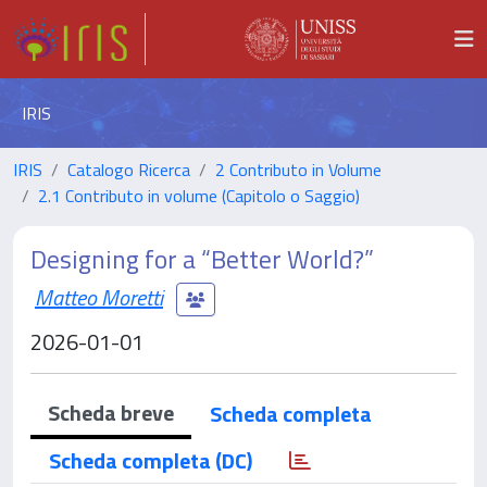
IRIS
IRIS
Catalogo Ricerca
2 Contributo in Volume
2.1 Contributo in volume (Capitolo o Saggio)
Designing for a “Better World?”
Matteo Moretti
2026-01-01
Scheda breve
Scheda completa
Scheda completa (DC)