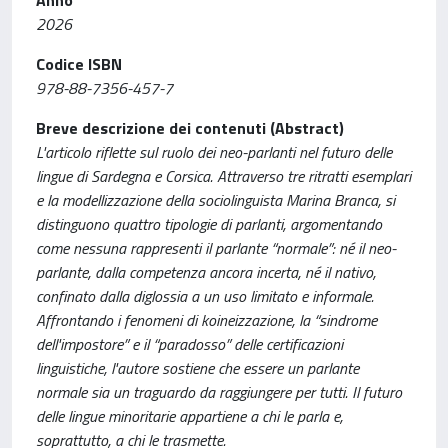
Anno
2026
Codice ISBN
978-88-7356-457-7
Breve descrizione dei contenuti (Abstract)
L'articolo riflette sul ruolo dei neo-parlanti nel futuro delle
lingue di Sardegna e Corsica. Attraverso tre ritratti esemplari
e la modellizzazione della sociolinguista Marina Branca, si
distinguono quattro tipologie di parlanti, argomentando
come nessuna rappresenti il parlante “normale”: né il neo-
parlante, dalla competenza ancora incerta, né il nativo,
confinato dalla diglossia a un uso limitato e informale.
Affrontando i fenomeni di koineizzazione, la “sindrome
dell'impostore” e il “paradosso” delle certificazioni
linguistiche, l'autore sostiene che essere un parlante
normale sia un traguardo da raggiungere per tutti. Il futuro
delle lingue minoritarie appartiene a chi le parla e,
soprattutto, a chi le trasmette.