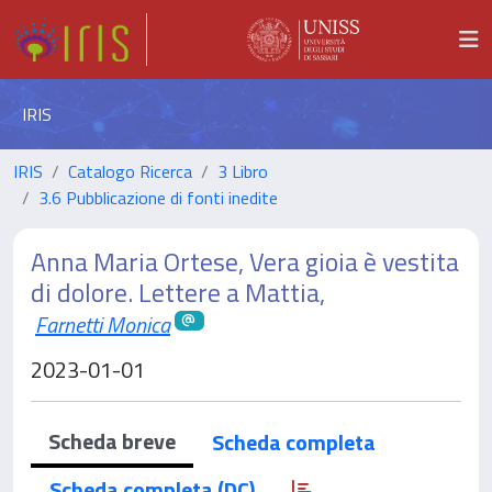
IRIS
IRIS
Catalogo Ricerca
3 Libro
3.6 Pubblicazione di fonti inedite
Anna Maria Ortese, Vera gioia è vestita
di dolore. Lettere a Mattia,
Farnetti Monica
2023-01-01
Scheda breve
Scheda completa
Scheda completa (DC)