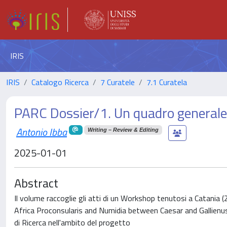
IRIS
IRIS
Catalogo Ricerca
7 Curatele
7.1 Curatela
PARC Dossier/1. Un quadro generale
Antonio Ibba
Writing – Review & Editing
2025-01-01
Abstract
Il volume raccoglie gli atti di un Workshop tenutosi a Catania
Africa Proconsularis and Numidia between Caesar and Gallienus:
di Ricerca nell'ambito del progetto