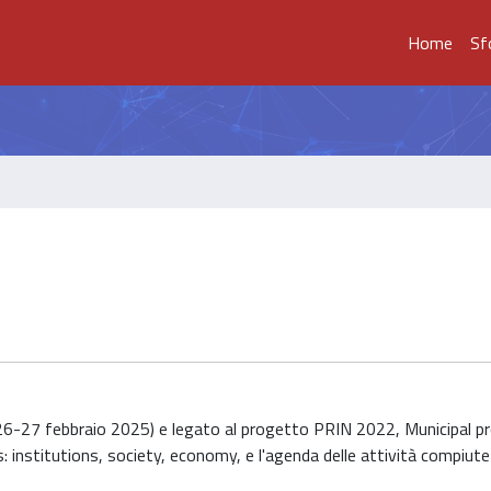
Home
Sf
 (26-27 febbraio 2025) e legato al progetto PRIN 2022, Municipal p
 institutions, society, economy, e l'agenda delle attività compiute 