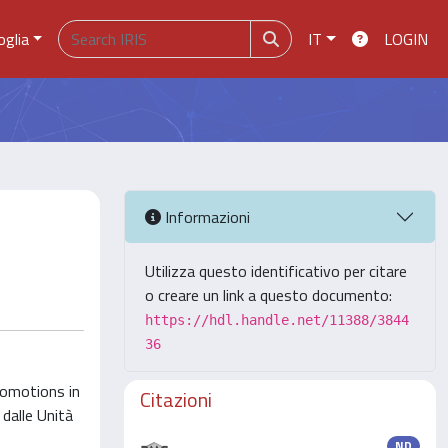
oglia
IT
LOGIN
Informazioni
Utilizza questo identificativo per citare
o creare un link a questo documento:
https://hdl.handle.net/11388/3844
36
romotions in
Citazioni
dalle Unità
ND