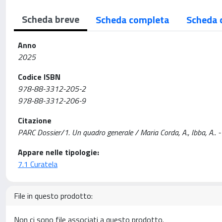
Scheda breve
Scheda completa
Scheda 
Anno
2025
Codice ISBN
978-88-3312-205-2
978-88-3312-206-9
Citazione
PARC Dossier/1. Un quadro generale / Maria Corda, A., Ibba, A.
Appare nelle tipologie:
7.1 Curatela
File in questo prodotto:
Non ci sono file associati a questo prodotto.