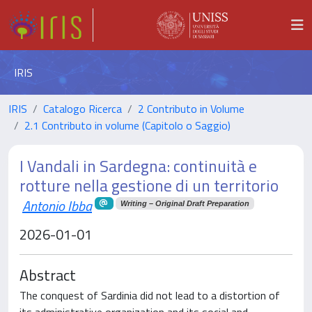
IRIS
IRIS
Catalogo Ricerca
2 Contributo in Volume
2.1 Contributo in volume (Capitolo o Saggio)
I Vandali in Sardegna: continuità e
rotture nella gestione di un territorio
Antonio Ibba
Writing – Original Draft Preparation
2026-01-01
Abstract
The conquest of Sardinia did not lead to a distortion of
its administrative organization and its social and