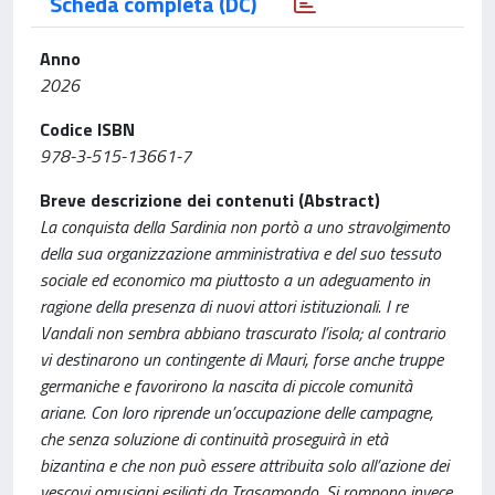
Scheda completa (DC)
Anno
2026
Codice ISBN
978-3-515-13661-7
Breve descrizione dei contenuti (Abstract)
La conquista della Sardinia non portò a uno stravolgimento
della sua organizzazione amministrativa e del suo tessuto
sociale ed economico ma piuttosto a un adeguamento in
ragione della presenza di nuovi attori istituzionali. I re
Vandali non sembra abbiano trascurato l’isola; al contrario
vi destinarono un contingente di Mauri, forse anche truppe
germaniche e favorirono la nascita di piccole comunità
ariane. Con loro riprende un’occupazione delle campagne,
che senza soluzione di continuità proseguirà in età
bizantina e che non può essere attribuita solo all’azione dei
vescovi omusiani esiliati da Trasamondo. Si rompono invece