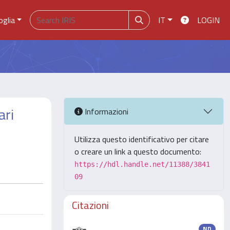
oglia
IT
LOGIN
ari
Informazioni
Utilizza questo identificativo per citare
o creare un link a questo documento:
https://hdl.handle.net/11388/3841
09
Citazioni
ND