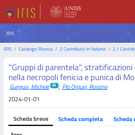
IRIS
IRIS
Catalogo Ricerca
2 Contributo in Volume
2.1 Contrib
"Gruppi di parentela", stratificazioni 
nella necropoli fenicia e punica di Mo
Guirguis, Michele
;
Pla Orquin, Rosana
2024-01-01
Scheda breve
Scheda completa
Scheda 
Anno