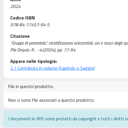
2024
Codice ISBN
978-84-17457-94-5
Citazione
"Gruppi di parentela", stratificazioni orizzontali, usi e riusci degli 
Pla Orquin, R.. - 4:(2024), pp. 77-94.
Appare nelle tipologie:
2.1 Contributo in volume (Capitolo o Saggio)
File in questo prodotto:
Non ci sono file associati a questo prodotto.
I documenti in IRIS sono protetti da copyright e tutti i diritti s